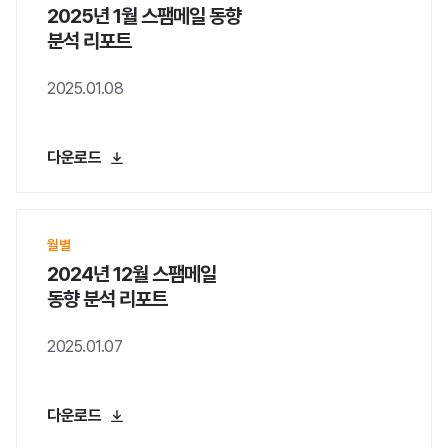
2025년 1월 스팸메일 동향
분석 리포트
2025.01.08
다운로드
월별
2024년 12월 스팸메일
동향 분석 리포트
2025.01.07
수집 및 이용 목적
다
운
로
다운로드
드
자