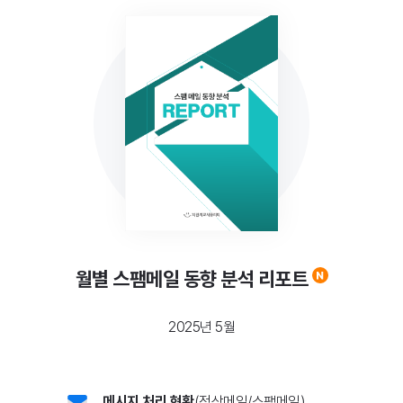
머드픽스
메일 보안
스팸스나이퍼
메일스크린
제이볼트 플러스
문서 보안
다큐원
월별 스팸메일 동향 분석 리포트
오피스하드
2025년 5월
모바일 보안
모바일키퍼
메시지 처리 현황
(정상메일/스팸메일)