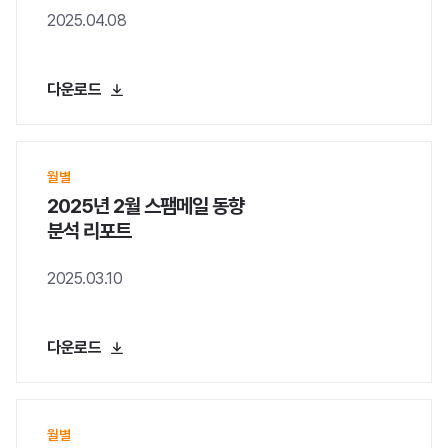
2025.04.08
회사정보
다운로드
브랜드 캐릭터
걸어온 길
인재채용
월별
문의
2025년 2월 스팸메일 동향
분석 리포트
2025.03.10
다운로드
월별