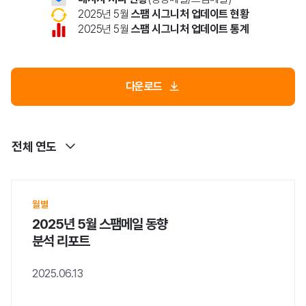
메일세이퍼
2025년 5월
스팸 시그니처 업데이트 현황
2025년 5월
스팸 시그니처 업데이트 통계
다운로드
스팸메일 동향 분석
보안 라이브러리
전체 연도
월별
2025년 5월 스팸메일 동향
분석 리포트
공지사항
2025.06.13
뉴스
이벤트