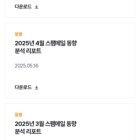
다운로드
홍보영상
블로그
월별
2025년 4월 스팸메일 동향
분석 리포트
2025.05.16
주가정보
공시정보
다운로드
재무정보
IR자료
월별
2025년 3월 스팸메일 동향
분석 리포트