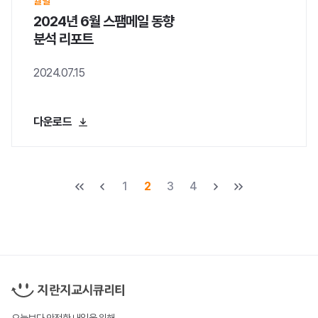
월별
2024년 6월 스팸메일 동향
분석 리포트
2024.07.15
다운로드
1
2
3
4
처음
이전
다음
마지막