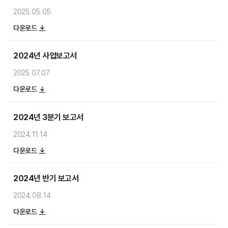
메일세이퍼
2025. 05. 05
다운로드
2024년 사업보고서
2025. 07. 07
스팸메일 동향 분석
다운로드
보안 라이브러리
2024년 3분기 보고서
2024. 11. 14
다운로드
2024년 반기 보고서
공지사항
2024. 08. 14
뉴스
다운로드
이벤트