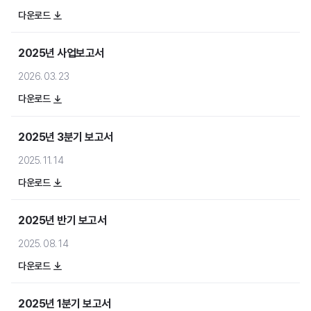
머드픽스
다운로드
2025년 사업보고서
메일 보안
스팸스나이퍼
2026. 03. 23
메일스크린
다운로드
제이볼트 플러스
2025년 3분기 보고서
2025. 11. 14
문서 보안
다운로드
다큐원
2025년 반기 보고서
오피스하드
2025. 08. 14
다운로드
모바일 보안
모바일키퍼
2025년 1분기 보고서