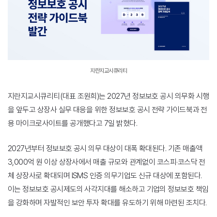
머드픽스
메일 보안
스팸스나이퍼
메일스크린
지란지교시큐리티
제이볼트 플러스
지란지교시큐리티(대표 조원희)는 2027년 정보보호 공시 의무화 시행
을 앞두고 상장사 실무 대응을 위한 정보보호 공시 전략 가이드북과 전
문서 보안
용 마이크로사이트를 공개했다고 7일 밝혔다.
다큐원
2027년부터 정보보호 공시 의무 대상이 대폭 확대된다. 기존 매출액
오피스하드
3,000억 원 이상 상장사에서 매출 규모와 관계없이 코스피·코스닥 전
체 상장사로 확대되며 ISMS 인증 의무기업도 신규 대상에 포함된다.
이는 정보보호 공시제도의 사각지대를 해소하고 기업의 정보보호 책임
모바일 보안
을 강화하며 자발적인 보안 투자 확대를 유도하기 위해 마련된 조치다.
모바일키퍼