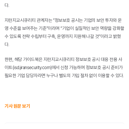
다.
홍보영상
블로그
지란지교시큐리티 관계자는 “정보보호 공시는 기업의 보안 투자와 운
영 수준을 보여주는 기준”이라며 “기업이 실질적인 보안 역량을 강화할
수 있도록 전략 수립부터 구축, 운영까지 지원해 나갈 것”이라고 밝혔
다.
한편, 해당 가이드북은 지란지교시큐리티 정보보호 공시 대응 전용 사
주가정보
이트(isd.jiransecurity.com)에서 신청 가능하며 정보보호 공시 준비가
필요한 기업 담당자라면 누구나 별도의 가입 절차 없이 이용할 수 있다.
공시정보
재무정보
IR자료
기사 원문 보기