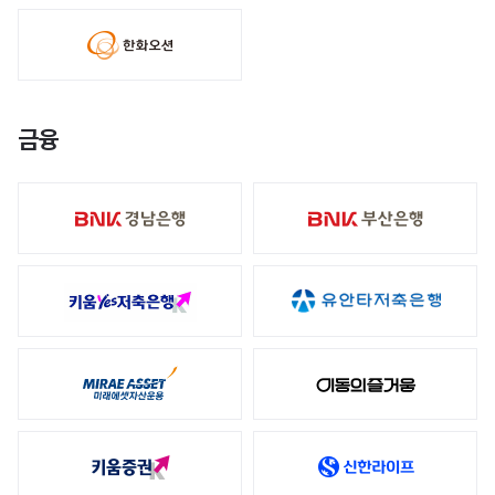
홍보영상
블로그
금융
주가정보
공시정보
재무정보
IR자료