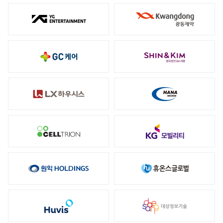
메일세이퍼
스팸메일 동향 분석
보안 라이브러리
공지사항
뉴스
이벤트