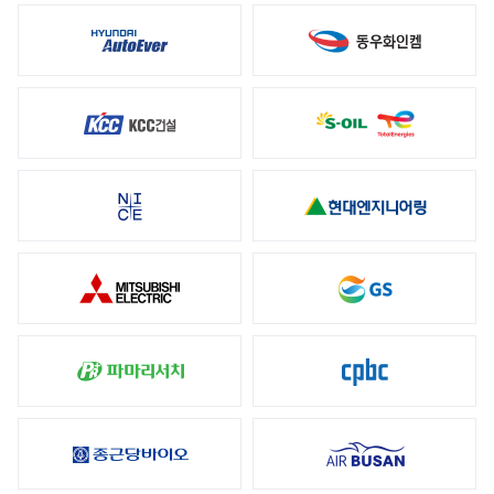
머드픽스
메일 보안
스팸스나이퍼
메일스크린
제이볼트 플러스
문서 보안
다큐원
오피스하드
모바일 보안
모바일키퍼