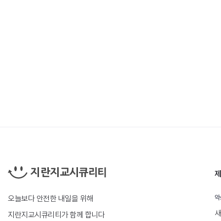
제
오늘보다 안전한 내일을 위해
악
새
지란지교시큐리티가 함께 합니다