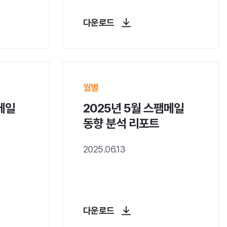
다운로드
월별
메일
2025년 5월 스팸메일
동향 분석 리포트
2025.06.13
다운로드