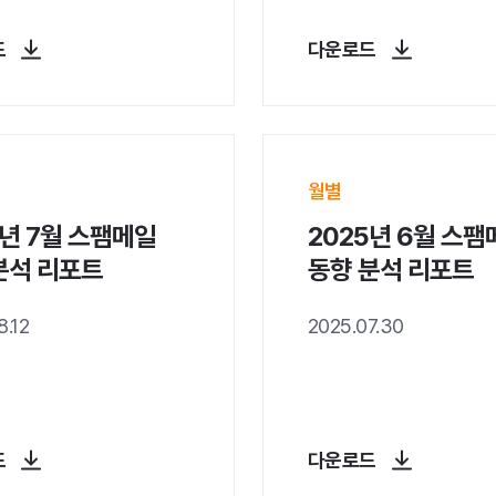
드
다운로드
월별
5년 7월 스팸메일
2025년 6월 스팸
분석 리포트
동향 분석 리포트
8.12
2025.07.30
드
다운로드