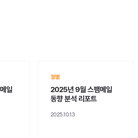
월별
팸메일
2025년 9월 스팸메일
동향 분석 리포트
2025.10.13