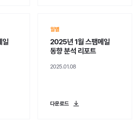
월별
메일
2025년 1월 스팸메일
동향 분석 리포트
2025.01.08
다운로드