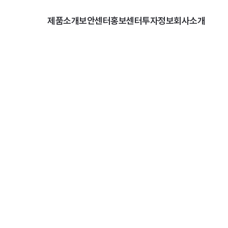
제품소개
보안센터
홍보센터
투자정보
회사소개