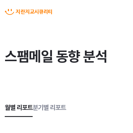
스팸메일 동향 분석
월별 리포트
분기별 리포트