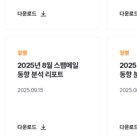
다운로드
다운로
월별
월별
2025년 8월 스팸메일
202
동향 분석 리포트
동향 
2025.09.15
2025.0
다운로드
다운로