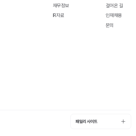
재무정보
걸어온 길
IR자료
인재채용
문의
패밀리 사이트