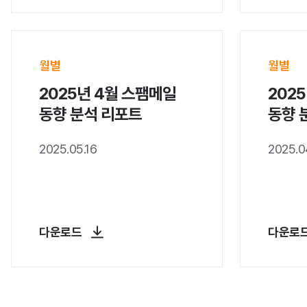
월별
월별
2025년 4월 스팸메일
202
동향 분석 리포트
동향 
2025.05.16
2025.0
다운로드
다운로