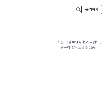
검
문의하기
색
열
기
최신 메일 보안 위협과 트렌드를
한눈에 살펴보실 수 있습니다.