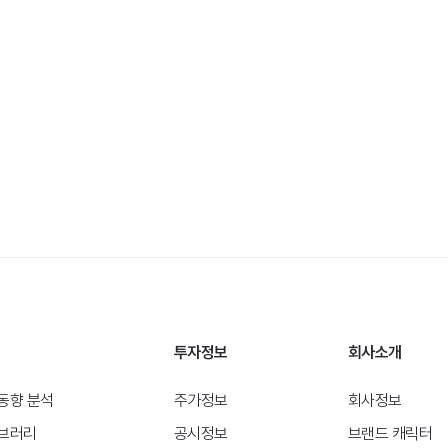
투자정보
회사소개
동향 분석
주가정보
회사정보
브러리
공시정보
브랜드 캐릭터